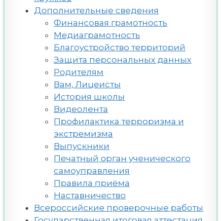
Дополнительные сведения
Финансовая грамотность
Медиаграмотность
Благоустройство территорий
Защита персональных данных
Родителям
Вам, Лицеисты
История школы
Видеолента
Профилактика терроризма и
экстремизма
Выпускники
Печатный орган ученического
самоуправления
Правила приёма
Наставничество
Всероссийские проверочные работы
Государственная итоговая аттестация