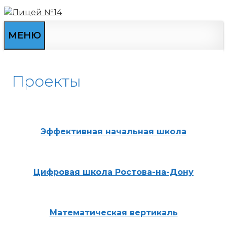
Перейти
к
содержимому
МЕНЮ
Проекты
Эффективная начальная школа
Цифровая школа Ростова-на-Дону
Математическая вертикаль