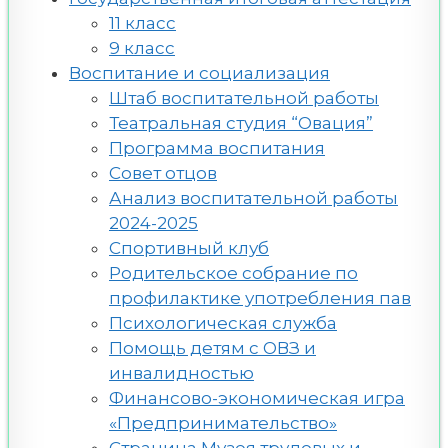
11 класс
9 класс
Воспитание и социализация
Штаб воспитательной работы
Театральная студия “Овация”
Программа воспитания
Совет отцов
Анализ воспитательной работы
2024-2025
Спортивный клуб
Родительское собрание по
профилактике употребления пав
Психологическая служба
Помощь детям с ОВЗ и
инвалидностью
Финансово-экономическая игра
«Предпринимательство»
Страница Музея трудовых и