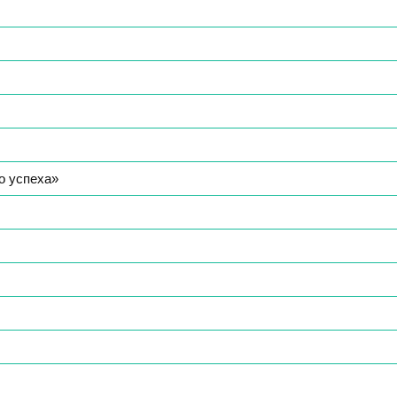
о успеха»