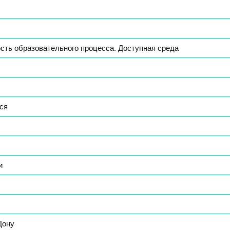
сть образовательного процесса. Доступная среда
ся
и
Дону