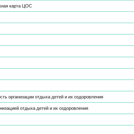
жная карта ЦОС
ть организации отдыха детей и их оздоровления
анизацией отдыха детей и их оздоровления