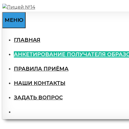
Перейти
к
содержимому
МЕНЮ
ГЛАВНАЯ
АНКЕТИРОВАНИЕ ПОЛУЧАТЕЛЯ ОБРАЗ
ПРАВИЛА ПРИЁМА
НАШИ КОНТАКТЫ
ЗАДАТЬ ВОПРОС