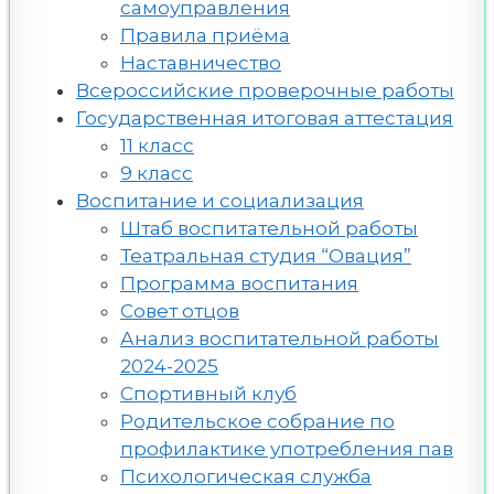
самоуправления
Правила приёма
Наставничество
Всероссийские проверочные работы
Государственная итоговая аттестация
11 класс
9 класс
Воспитание и социализация
Штаб воспитательной работы
Театральная студия “Овация”
Программа воспитания
Совет отцов
Анализ воспитательной работы
2024-2025
Спортивный клуб
Родительское собрание по
профилактике употребления пав
Психологическая служба