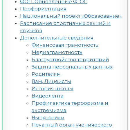
ФОП. Обновленные ФГОС
Профориентация
Национальный проект «Образование»
Расписание спортивных секций и
кружков
Дополнительные сведения
Финансовая грамотность
Медиаграмотность
Благоустройство территорий
Защита персональных данных
Родителям
Вам, Лицеисты
История школы
Видеолента
Профилактика терроризма и
экстремизма
Выпускники
Печатный орган ученического