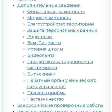
Дополнительные сведения
Финансовая грамотность
Медиаграмотность
Благоустройство территорий
Защита персональных данных
Родителям
Вам, Лицеисты
История школы
Видеолента
Профилактика терроризма и
экстремизма
Выпускники
Печатный орган ученического
самоуправления
Правила приёма
Наставничество
Всероссийские проверочные работы
Государственная итоговая аттестация