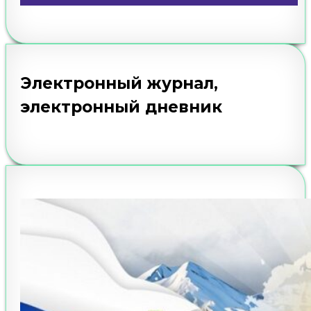
Электронный журнал,
электронный дневник