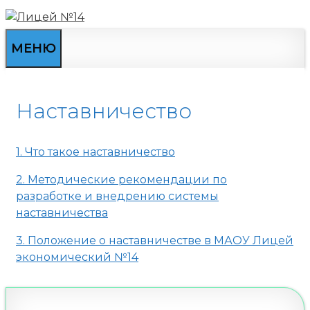
Перейти
к
содержимому
МЕНЮ
Наставничество
1. Что такое наставничество
2. Методические рекомендации по
разработке и внедрению системы
наставничества
3. Положение о наставничестве в МАОУ Лицей
экономический №14