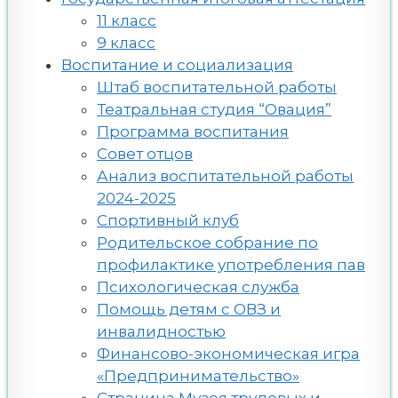
11 класс
9 класс
Воспитание и социализация
Штаб воспитательной работы
Театральная студия “Овация”
Программа воспитания
Совет отцов
Анализ воспитательной работы
2024-2025
Спортивный клуб
Родительское собрание по
профилактике употребления пав
Психологическая служба
Помощь детям с ОВЗ и
инвалидностью
Финансово-экономическая игра
«Предпринимательство»
Страница Музея трудовых и