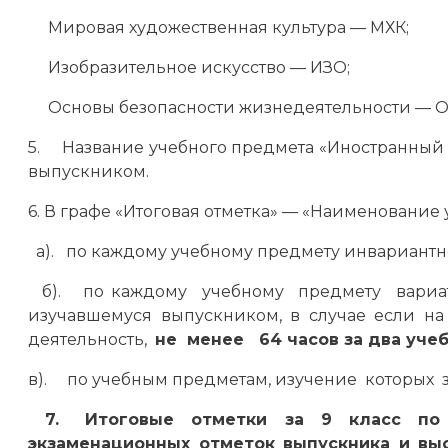
Мировая художественная культура — МХК;
Изобразительное искусство — ИЗО;
Основы безопасности жизнедеятельности — 
5. Название учебного предмета «Иностранный 
выпускником.
6. В графе «Итоговая отметка» — «Наименование
а). по каждому учебному предмету инвариантно
б). по каждому учебному предмету вариати
изучавшемуся выпускником, в случае если н
деятельность,
не менее 64 часов за два учеб
в). по учебным предметам, изучение которых з
7. Итоговые отметки за 9 класс по ру
экзаменационных отметок выпускника и в