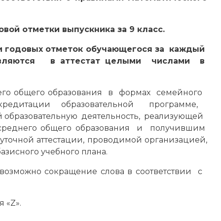
вой отметки выпускника за 9 класс.
 и годовых отметок обучающегося за каждый
тавляются в аттестат целыми числами в
него общего образования в формах семейного
ккредитации образовательной программе,
 образовательную деятельность, реализующей
среднего общего образования и получившим
уточной аттестации, проводимой организацией,
азисного учебного плана.
возможно сокращение слова в соответствии с
 «Z».