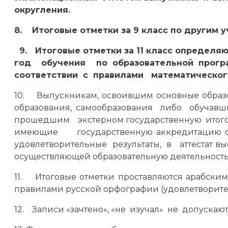
округления.
8. Итоговые отметки за 9 класс по другим 
9. Итоговые отметки за 11 класс определя
год обучения по образовательной прог
соответствии с правилами математического
10. Выпускникам, освоившим основные образ
образования, самообразования либо обу
прошедшим экстерном государственную итого
имеющие государственную аккредитацию об
удовлетворительные результаты, в аттестат в
осуществляющей образовательную деятельность,
11. Итоговые отметки проставляются арабск
правилами русской орфографии (удовлетворител
12. Записи «зачтено», «не изучал» не допускаю