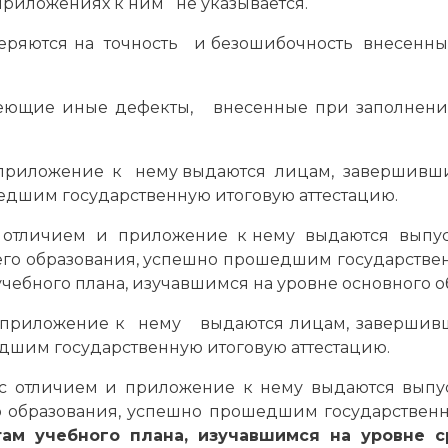
 приложениях к ним не указывается.
оверяются на точность и безошибочность внесен
еющие иные дефекты, внесенные при заполнени
 и приложение к нему выдаются лицам, заверши
едшим государственную итоговую аттестацию.
и с отличием и приложение к нему выдаются вып
о образования, успешно прошедшим государстве
чебного плана, изучавшимся на уровне основного о
и приложение к нему выдаются лицам, завершив
дшим государственную итоговую аттестацию.
с отличием и приложение к нему выдаются выпу
о образования, успешно прошедшим государствен
там учебного плана, изучавшимся на уровне 