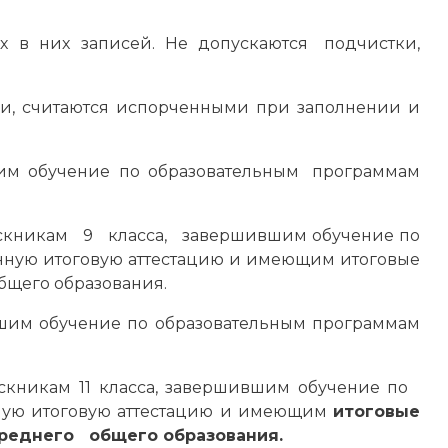
ных в них записей. Не допускаются подчистки,
и, считаются испорченными при заполнении и
вшим обучение по образовательным программам
ускникам 9 класса, завершившим обучение по
нную итоговую аттестацию и имеющим итоговые
бщего образования.
шим обучение по образовательным программам
скникам 11 класса, завершившим обучение по
ную итоговую аттестацию и имеющим
итоговые
среднего общего образования.