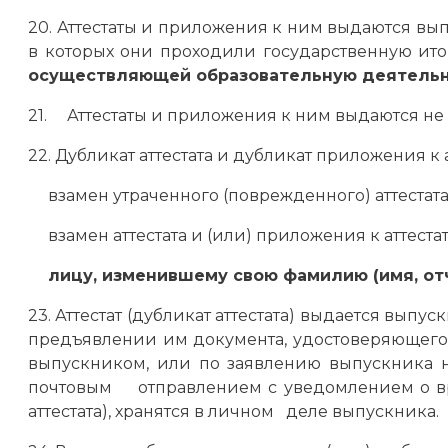
20. Аттестаты и приложения к ним выдаются в
в которых они проходили государственную ито
осуществляющей образовательную деятельн
21. Аттестаты и приложения к ним выдаются не
22. Дубликат аттестата и дубликат приложения к 
взамен утраченного (поврежденного) аттестата 
взамен аттестата и (или) приложения к аттест
лицу, изменившему свою фамилию (имя, отч
23. Аттестат (дубликат аттестата) выдается вы
предъявлении им документа, удостоверяющего
выпускником, или по заявлению выпускника
почтовым отправлением с уведомлением о вруч
аттестата), хранятся в личном деле выпускника.