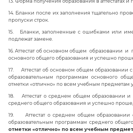
13. Форма получения образования в аттестатах и
14. Бланки после их заполнения тщательно пр
пропуски строк.
15. Бланки, заполненные с ошибками или им
подлежат замене.
16. Аттестат об основном общем образовании
основного общего образования и успешно прош
17. Аттестат об основном общем образовани
образовательным программам основного общег
отметки «отлично» по всем учебным предметам у
18. Аттестат о среднем общем образовании 
среднего общего образования и успешно проше
19. Аттестат о среднем общем образовании 
образовательным программам среднего общег
отметки «отлично» по всем учебным предме