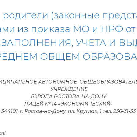
в, родители (законные предс
и из приказа МО и НРФ от 1
ЗАПОЛНЕНИЯ, УЧЕТА И ВЫ
ЕДНЕМ ОБЩЕМ ОБРАЗОВАН
ИЦИПАЛЬНОЕ АВТОНОМНОЕ ОБЩЕОБРАЗОВАТЕЛ
УЧРЕЖДЕНИЕ
ГОРОДА РОСТОВА-НА-ДОНУ
ЛИЦЕЙ № 14 «ЭКОНОМИЧЕСКИЙ»
344101, г. Ростов-на-Дону, пл. Круглая, 1 тел. 236-31-33
я!