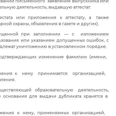
сновании письменного заявления выпускника или
льную деятельность, выдавшую аттестат:
тестата или приложения к аттестату, а также
ой охраны, объявления в газете и других);
допущенной при заполнении — с изложением
ования или указанием допущенных ошибок, с
одлежат уничтожению в установленном порядке;
 подтверждающих изменение фамилии (имени,
жения к нему принимается организацией,
вления.
уществляющей образовательную деятельность,
е основания для выдачи дубликата хранятся в
ложения к нему, применяемых организацией,