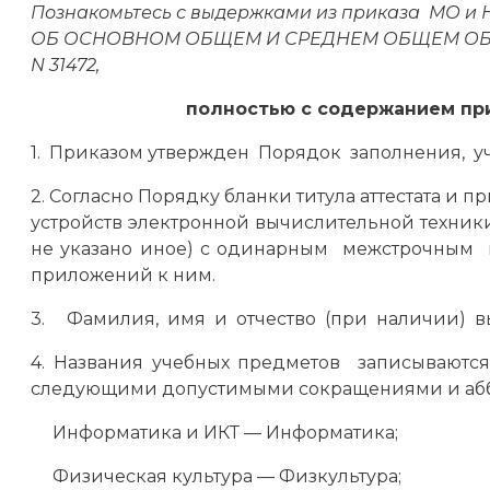
Познакомьтесь с выдержками из приказа МО и
ОБ ОСНОВНОМ ОБЩЕМ И СРЕДНЕМ ОБЩЕМ ОБРАЗО
N 31472,
полностью с содержанием при
1. Приказом утвержден Порядок заполнения, уч
2. Согласно Порядку бланки титула аттестата 
устройств электронной вычислительной техники 
не указано иное) с одинарным межстрочным 
приложений к ним.
3. Фамилия, имя и отчество (при наличии) вы
4. Названия учебных предметов записывают
следующими допустимыми сокращениями и абб
Информатика и ИКТ — Информатика;
Физическая культура — Физкультура;