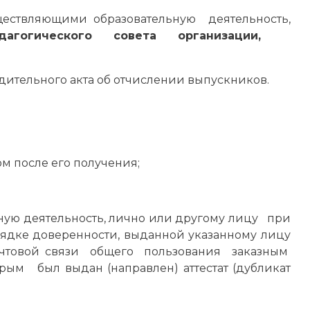
существляющими образовательную деятельность,
едагогического совета организации,
дительного акта об отчислении выпускников.
м после его получения;
ьную деятельность, лично или другому лицу при
ядке доверенности, выданной указанному лицу
очтовой связи общего пользования заказным
рым был выдан (направлен) аттестат (дубликат