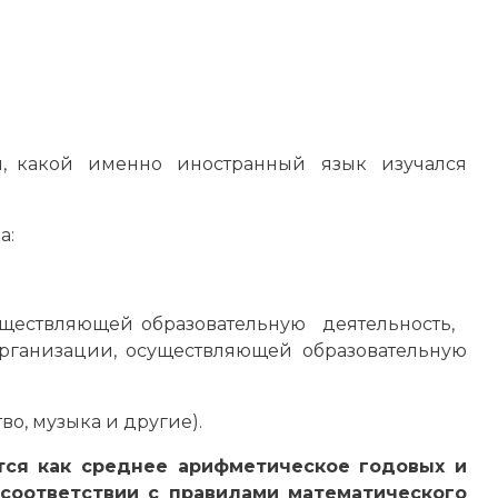
ющей, какой именно иностранный язык изучался
а:
ществляющей образовательную деятельность,
рганизации, осуществляющей образовательную
о, музыка и другие).
 как среднее арифметическое годовых и
оответствии с правилами математического